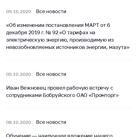
антимонопольного
регулирования и
Все новости
09.10.2020
конкурентной
политики
«Об изменении постановления МАРТ от 6
декабря 2019 г. № 92 «О тарифах на
электрическую энергию, производимую из
невозобновляемых источников энергии, мазута»
Все новости
09.10.2020
Иван Вежновец провел рабочую встречу с
сотрудниками Бобруйского ОАО «Промторг»
Все новости
08.10.2020
Обучение — наилучшее вложение нашего