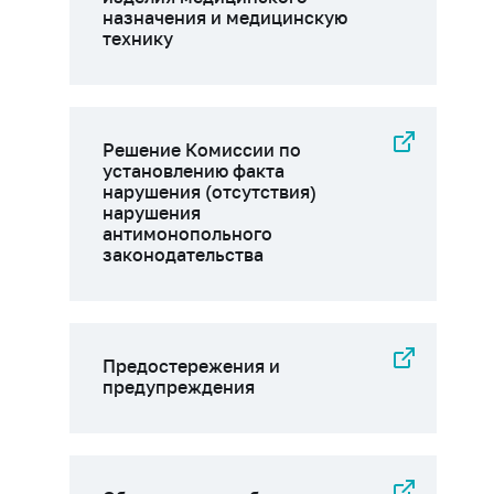
назначения и медицинскую
технику
Решение Комиссии по
установлению факта
нарушения (отсутствия)
нарушения
антимонопольного
законодательства
Предостережения и
предупреждения