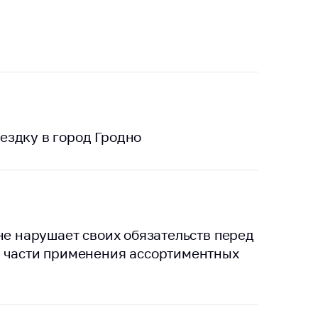
ездку в город Гродно
не нарушает своих обязательств перед
в части применения ассортиментных