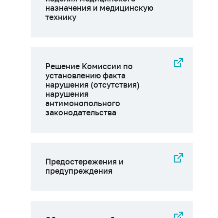
назначения и медицинскую
технику
Решение Комиссии по
установлению факта
нарушения (отсутствия)
нарушения
антимонопольного
законодательства
Предостережения и
предупреждения