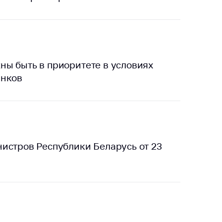
тики
ы быть в приоритете в условиях
ынков
истров Республики Беларусь от 23