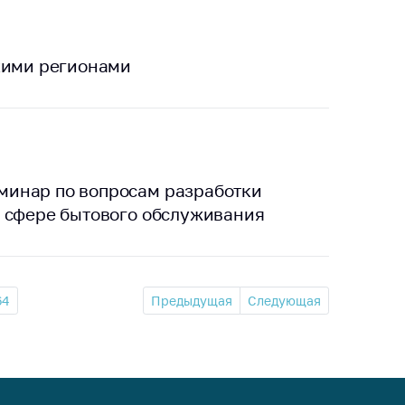
кими регионами
минар по вопросам разработки
в сфере бытового обслуживания
64
Предыдущая
Следующая