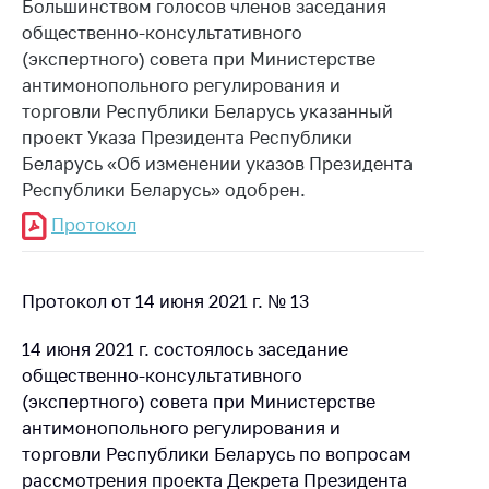
Большинством голосов членов заседания
антимонопольного
регулирования и
общественно-консультативного
конкурентной
(экспертного) совета при Министерстве
политики
антимонопольного регулирования и
торговли Республики Беларусь указанный
проект Указа Президента Республики
Беларусь «Об изменении указов Президента
Республики Беларусь» одобрен.
Протокол
Протокол от 14 июня 2021 г. № 13
14 июня 2021 г. состоялось заседание
общественно-консультативного
(экспертного) совета при Министерстве
антимонопольного регулирования и
торговли Республики Беларусь по вопросам
рассмотрения проекта Декрета Президента