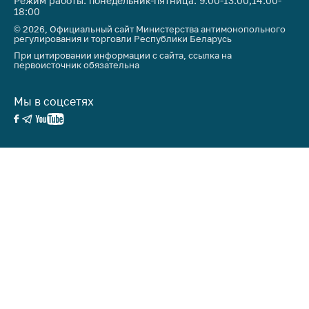
Режим работы: понедельник-пятница: 9:00-13:00,14:00-
18:00
© 2026, Официальный сайт Министерства антимонопольного
регулирования и торговли Республики Беларусь
При цитировании информации с сайта, ссылка на
первоисточник обязательна
Мы в соцсетях