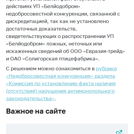
действиях УП «Белйодобром»
недобросовестной конкуренции, связанной с
дискредитацией, так как не установлено
достаточных доказательств,
свидетельствующих о распространении УП
«Белйодобром» ложных, неточных или
искаженных сведений об ООО «Евразия-трейд»
и ОАО «Солигорская птицефабрика».
С решением можно ознакомиться в
рубрике
«Недобросовестная конкуренция» раздела
«Комиссия по установлению факта наличия
(отсутствия) нарушения антимонопольного
законодательства»
.
Важное на сайте