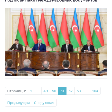
Страницы:
1
...
49
50
51
52
53
...
164
Предыдущая
Следующая