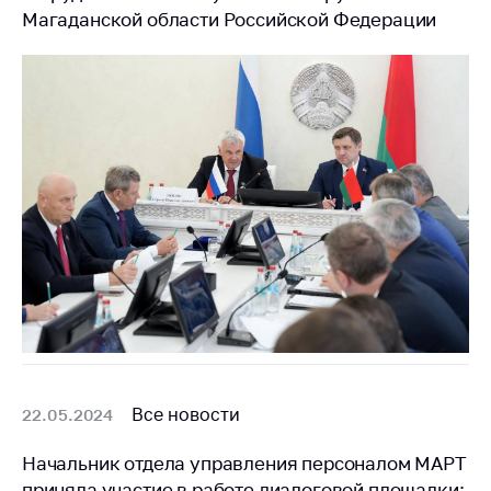
антимонопольного
Магаданской области Российской Федерации
регулирования и
конкурентной
политики
Все новости
22.05.2024
Начальник отдела управления персоналом МАРТ
приняла участие в работе диалоговой площадки: