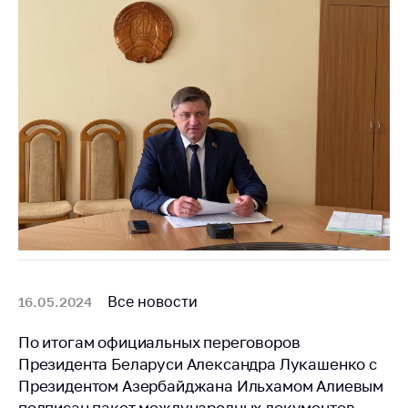
Все новости
16.05.2024
По итогам официальных переговоров
Президента Беларуси Александра Лукашенко с
Президентом Азербайджана Ильхамом Алиевым
подписан пакет международных документов