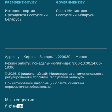
PRESIDENT.GOV.BY
GOVERNMENT.BY
SO
Интернет-портал
Совет Министров
Со
Президента Республики
Республики Беларусь
На
Беларусь
Ре
Адрес: ул. Кирова, 8, корп. 1, 220030, г. Минск
Режим работы: понедельник-пятница: 9:00-13:00,14:00-
18:00
© 2026, Официальный сайт Министерства антимонопольного
регулирования и торговли Республики Беларусь
При цитировании информации с сайта, ссылка на
первоисточник обязательна
Мы в соцсетях