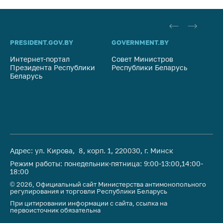
PRESIDENT.GOV.BY
GOVERNMENT.BY
SO
Интернет-портал
Совет Министров
Со
Президента Республики
Республики Беларусь
На
Беларусь
Ре
Адрес: ул. Кирова, 8, корп. 1, 220030, г. Минск
Режим работы: понедельник-пятница: 9:00-13:00,14:00-
18:00
© 2026, Официальный сайт Министерства антимонопольного
регулирования и торговли Республики Беларусь
При цитировании информации с сайта, ссылка на
первоисточник обязательна