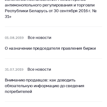
антимонопольного
антимонопольного регулирования и торговли
регулирования и
Республики Беларусь от 30 сентября 2016 г. №
конкурентной
31»
политики
Все новости
01.08.2019
О назначении председателя правления биржи
Все новости
31.07.2019
Вниманию продавцов: как доводить
обязательную информацию до сведения
потребителей