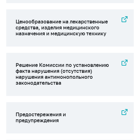
Ценообразование на лекарственные
средства, изделия медицинского
назначения и медицинскую технику
Решение Комиссии по установлению
факта нарушения (отсутствия)
нарушения антимонопольного
законодательства
Предостережения и
предупреждения