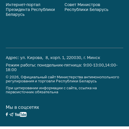
Интернет-портал
Совет Министров
Со
Президента Республики
Республики Беларусь
На
Беларусь
Ре
Адрес: ул. Кирова, 8, корп. 1, 220030, г. Минск
Режим работы: понедельник-пятница: 9:00-13:00,14:00-
18:00
© 2026, Официальный сайт Министерства антимонопольного
регулирования и торговли Республики Беларусь
При цитировании информации с сайта, ссылка на
первоисточник обязательна
Мы в соцсетях