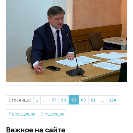
Страницы:
1
...
57
58
59
60
61
...
164
Предыдущая
Следующая
Важное на сайте