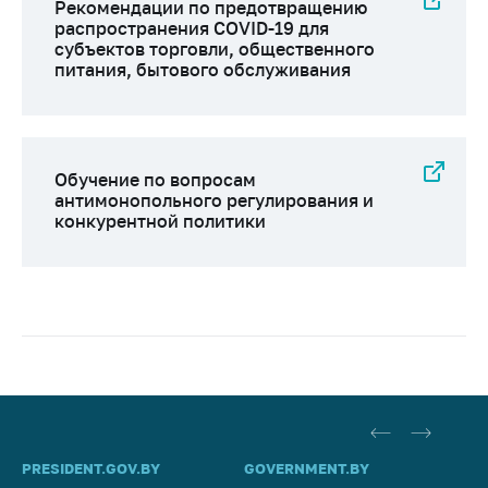
Рекомендации по предотвращению
распространения COVID-19 для
субъектов торговли, общественного
питания, бытового обслуживания
Обучение по вопросам
антимонопольного регулирования и
конкурентной политики
PRESIDENT.GOV.BY
GOVERNMENT.BY
SO