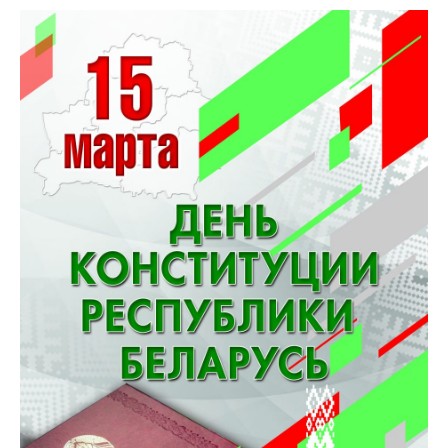
антимонопольного
регулирования и
конкурентной
политики