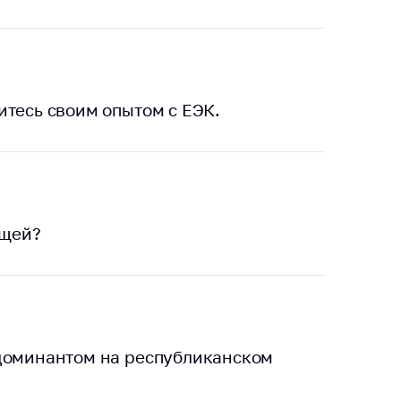
итесь своим опытом с ЕЭК.
ащей?
 доминантом на республиканском