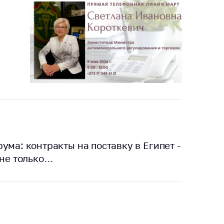
тики
ума: контракты на поставку в Египет -
 не только…