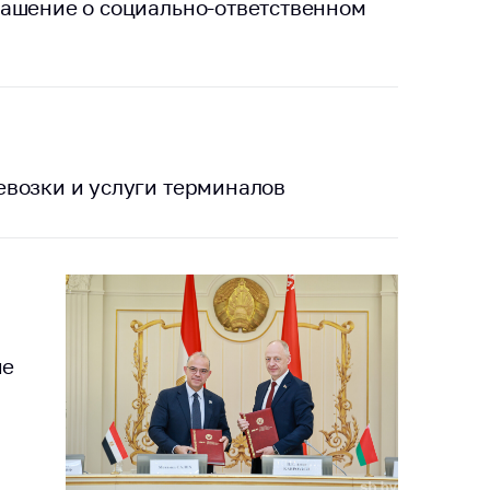
лашение о социально-ответственном
евозки и услуги терминалов
ие