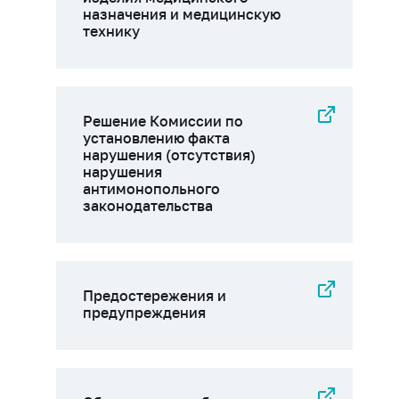
назначения и медицинскую
технику
Решение Комиссии по
установлению факта
нарушения (отсутствия)
нарушения
антимонопольного
законодательства
Предостережения и
предупреждения