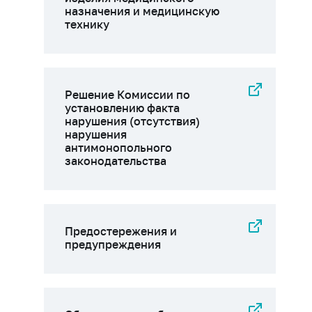
назначения и медицинскую
технику
Решение Комиссии по
установлению факта
нарушения (отсутствия)
нарушения
антимонопольного
законодательства
Предостережения и
предупреждения