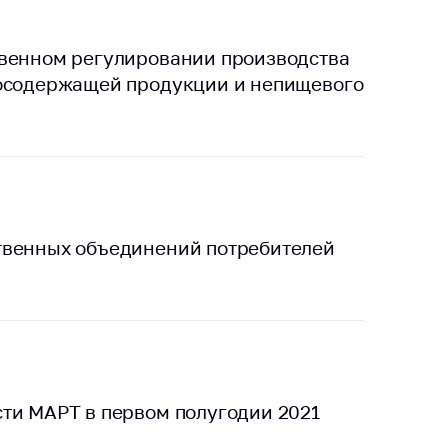
твенном регулировании производства
тосодержащей продукции и непищевого
твенных объединений потребителей
ти МАРТ в первом полугодии 2021