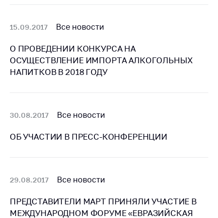
Торговля и услуги
Все новости
15.09.2017
Регулирование и
контроль закупок
О ПРОВЕДЕНИИ КОНКУРСА НА
Защита прав
ОСУЩЕСТВЛЕНИЕ ИМПОРТА АЛКОГОЛЬНЫХ
потребителей
НАПИТКОВ В 2018 ГОДУ
Регулирование
рекламной
деятельности
Все новости
30.08.2017
Международное
сотрудничество
ОБ УЧАСТИИ В ПРЕСС-КОНФЕРЕНЦИИ
Применение мер
нетарифного
регулирования
Все новости
29.08.2017
Биржевая торговля
ПРЕДСТАВИТЕЛИ МАРТ ПРИНЯЛИ УЧАСТИЕ В
Выставочная
МЕЖДУНАРОДНОМ ФОРУМЕ «ЕВРАЗИЙСКАЯ