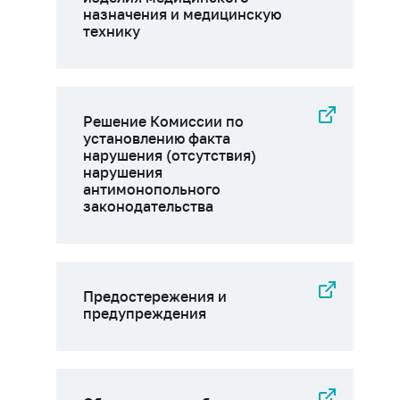
назначения и медицинскую
технику
Решение Комиссии по
установлению факта
нарушения (отсутствия)
нарушения
антимонопольного
законодательства
Предостережения и
предупреждения