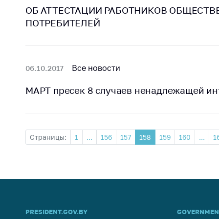
ОБ АТТЕСТАЦИИ РАБОТНИКОВ ОБЩЕСТ
ПОТРЕБИТЕЛЕЙ
Все новости
06.10.2017
МАРТ пресек 8 случаев ненадлежащей инт
Страницы:
1
...
156
157
158
159
160
...
1
PRESIDENT.GOV.BY
GOVERNMEN