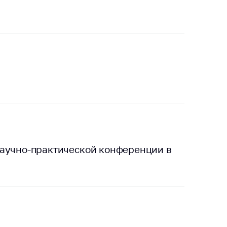
тики
научно-практической конференции в