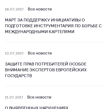
антимонопольного
регулирования и
Все новости
18.07.2017
конкурентной
политики
МАРТ ЗА ПОДДЕРЖКУ ИНИЦИАТИВЫ О
ПОДГОТОВКЕ ИНСТРУМЕНТАРИЯ ПО БОРЬБЕ С
МЕЖДУНАРОДНЫМИ КАРТЕЛЯМИ
Все новости
13.07.2017
ЗАЩИТЕ ПРАВ ПОТРЕБИТЕЛЕЙ ОСОБОЕ
ВНИМАНИЕ ЭКСПЕРТОВ ЕВРОПЕЙСКИХ
ГОСУДАРСТВ
Все новости
11.07.2017
О ВЫЯВЛЕННЫХ НАРУШЕНИЯХ