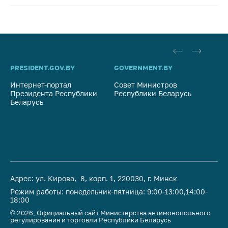
PRESIDENT.GOV.BY
GOVERNMENT.BY
SO
Интернет-портал
Совет Министров
Со
Президента Республики
Республики Беларусь
На
Беларусь
Ре
Адрес: ул. Кирова, 8, корп. 1, 220030, г. Минск
Режим работы: понедельник-пятница: 9:00-13:00,14:00-
18:00
© 2026, Официальный сайт Министерства антимонопольного
регулирования и торговли Республики Беларусь