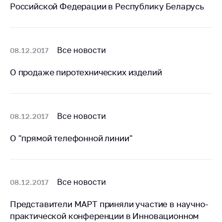
Сообщить о росте
Российской Федерации в Республику Беларусь
цен на товары
Сообщить о росте
цен на лекарства и
Все новости
08.12.2017
медицинские
изделия
О продаже пиротехнических изделий
Контакты
Адрес и режим
работы
Все новости
08.12.2017
Приемная
Министра
О "прямой телефонной линии"
Горячая линия
Пресс-служба
Все новости
08.12.2017
Вышестоящий
государственный
Представители МАРТ приняли участие в научно-
орган
практической конференции в Инновационном