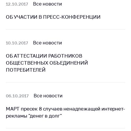
антимонопольного
Все новости
12.10.2017
регулирования и
конкурентной
ОБ УЧАСТИИ В ПРЕСС-КОНФЕРЕНЦИИ
политики
Все новости
10.10.2017
ОБ АТТЕСТАЦИИ РАБОТНИКОВ
ОБЩЕСТВЕННЫХ ОБЪЕДИНЕНИЙ
ПОТРЕБИТЕЛЕЙ
Все новости
06.10.2017
МАРТ пресек 8 случаев ненадлежащей интернет-
рекламы "денег в долг"