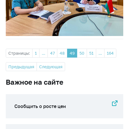
Страницы:
1
...
47
48
49
50
51
...
164
Предыдущая
Следующая
Важное на сайте
Сообщить о росте цен