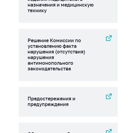
назначения и медицинскую
технику
Решение Комиссии по
установлению факта
нарушения (отсутствия)
нарушения
антимонопольного
законодательства
Предостережения и
предупреждения