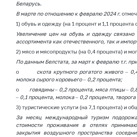
Беларусь.
В марте по отношению к февралю 2024 г.
отмеч
1) обувь и одежду (на 1 процент и 1,1 процента
Увеличение цен на обувь и одежду связано 
ассортимента как отечественного, так и импор
2) мясо и мясопродукты (на 0,4 процента) и мо
По данным Белстата, за март к февралю т.г. пр
o
скота крупного рогатого живого – 0,
молока сырого коровьего – 0,2 процента;
o
говядины – 0,2 процента, мяса птицы – 0
– 0,1 процента, молока – 0,2 процента, творога
3) туристические услуги (на 7,1 процента) и об
За месяц международный туризм подорожа
стоимости проживания в отелях принимаю
закрытия воздушного пространства соседни