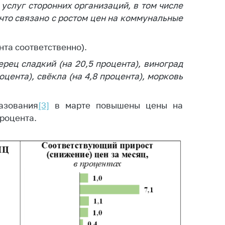
 услуг сторонних организаций, в том числе
 что связано с ростом цен на коммунальные
ента соответственно).
рец сладкий (на 20,5 процента), виноград
оцента), свёкла (на 4,8 процента), морковь
азования
[3]
в марте повышены цены на
процента.