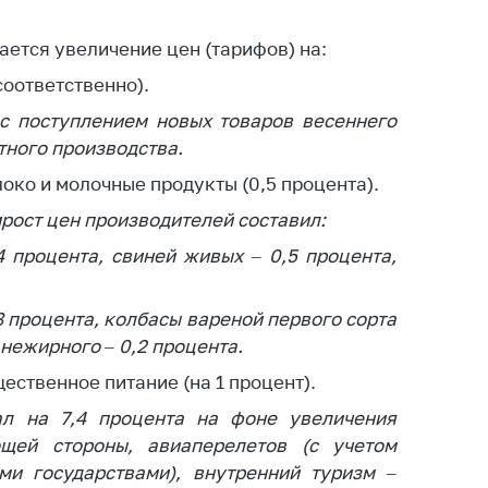
ается увеличение цен (тарифов) на:
 соответственно).
с поступлением новых товаров весеннего
тного производства.
локо и молочные продукты (0,5 процента).
ирост цен производителей составил:
4 процента, свиней живых – 0,5 процента,
,8 процента, колбасы вареной первого сорта
 нежирного – 0,2 процента.
щественное питание (на 1 процент).
л на 7,4 процента на фоне увеличения
щей стороны, авиаперелетов (с учетом
ми государствами), внутренний туризм –