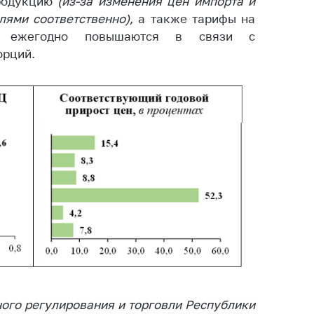
родукцию
(из-за изменения цен импорта и
лями соответственно),
а также тарифы на
ые ежегодно повышаются в связи с
орций.
ого регулирования и торговли Республики