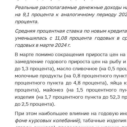
поли
Реальные располагаемые денежные доходы нас
на 9,1 процента к аналогичному периоду 202
процента.
Средняя процентная ставка по новым кредит
уменьшилась с 11,08 процента годовых в ср
годовых в марте 2024 г.
В марте помимо сокращения прироста цен н
замедление годового прироста цен на рыбу и
до 1,3 процента), масло сливочное (на 0,5 про
молочные продукты (на 0,8 процентного пункта
процентного пункта до 4,8 процента), яйца к
процента), майонез (на 1,5 процентного пу
изделия (на 1,7 процентного пункта до 52,3 п
до 2,5 процента).
При этом наибольшее влияние на годовую и
фоне курсовых колебаний)
,
табачные изделия