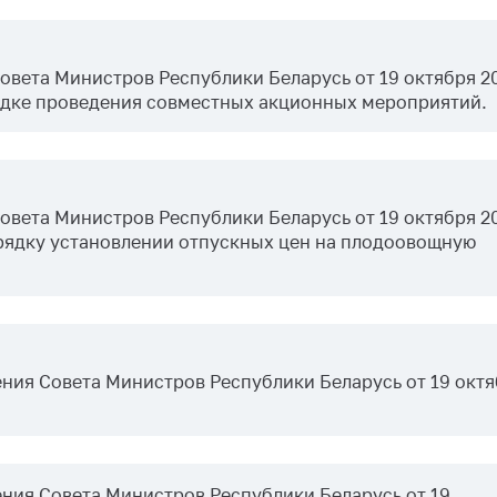
тики
овета Министров Республики Беларусь от 19 октября 20
рядке проведения совместных акционных мероприятий.
вета Министров Республики Беларусь от 19 октября 20
орядку установлении отпускных цен на плодоовощную
ния Совета Министров Республики Беларусь от 19 окт
ния Совета Министров Республики Беларусь от 19