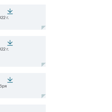
22 г.
22 г.
ября