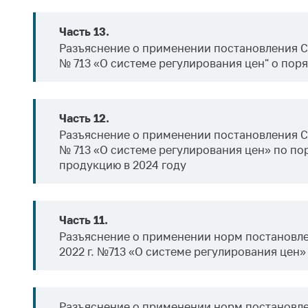
поли
Часть 13.
Разъяснение
о примене
нии
постановления С
№ 713 «О системе регулирования цен" о по
Часть 12.
Разъяснение о применении постановления Со
№ 713 «О системе регулирования цен» по п
продукцию в 2024 году
Часть 11.
Разъяснение о применении норм постановле
2022 г. №713 «О системе регулирования цен»
Разъяснение о применении норм постановле