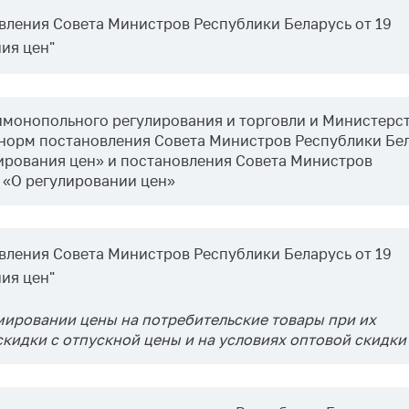
ления Совета Министров Республики Беларусь от 19
ния цен"
монопольного регулирования и торговли и Министерс
 норм постановления Совета Министров Республики Бе
улирования цен» и постановления Совета Министров
7 «О регулировании цен»
ления Совета Министров Республики Беларусь от 19
ния цен"
мировании цены на потребительские товары при их
кидки с отпускной цены и на условиях оптовой скидки