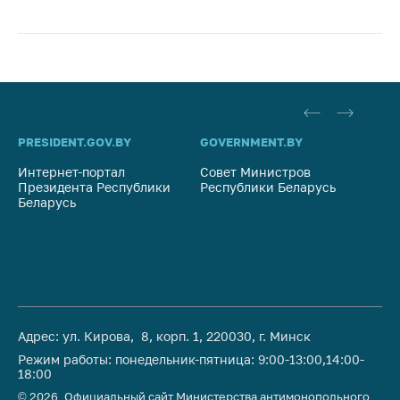
PRESIDENT.GOV.BY
GOVERNMENT.BY
SO
Интернет-портал
Совет Министров
Со
Президента Республики
Республики Беларусь
На
Беларусь
Ре
Адрес: ул. Кирова, 8, корп. 1, 220030, г. Минск
Режим работы: понедельник-пятница: 9:00-13:00,14:00-
18:00
© 2026, Официальный сайт Министерства антимонопольного