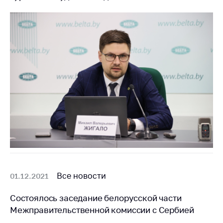
Все новости
01.12.2021
Состоялось заседание белорусской части
Межправительственной комиссии с Сербией