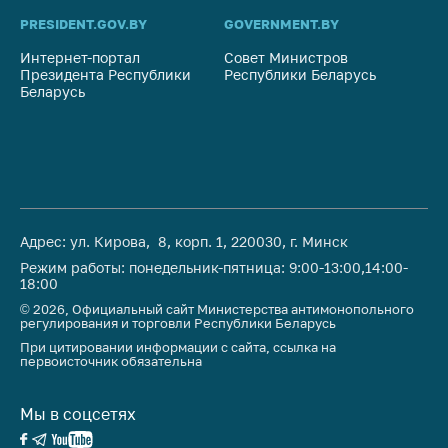
антимонопольного
PRESIDENT.GOV.BY
GOVERNMENT.BY
SO
регулирования и
конкурентной
Интернет-портал
Совет Министров
Со
политики
Президента Республики
Республики Беларусь
На
Беларусь
Ре
Адрес: ул. Кирова, 8, корп. 1, 220030, г. Минск
Режим работы: понедельник-пятница: 9:00-13:00,14:00-
18:00
© 2026, Официальный сайт Министерства антимонопольного
регулирования и торговли Республики Беларусь
При цитировании информации с сайта, ссылка на
первоисточник обязательна
Мы в соцсетях