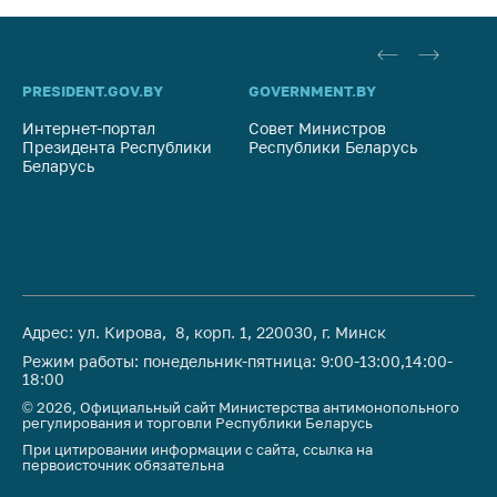
PRESIDENT.GOV.BY
GOVERNMENT.BY
SO
Интернет-портал
Совет Министров
Со
Президента Республики
Республики Беларусь
На
Беларусь
Ре
Адрес: ул. Кирова, 8, корп. 1, 220030, г. Минск
Режим работы: понедельник-пятница: 9:00-13:00,14:00-
18:00
© 2026, Официальный сайт Министерства антимонопольного
регулирования и торговли Республики Беларусь
При цитировании информации с сайта, ссылка на
первоисточник обязательна