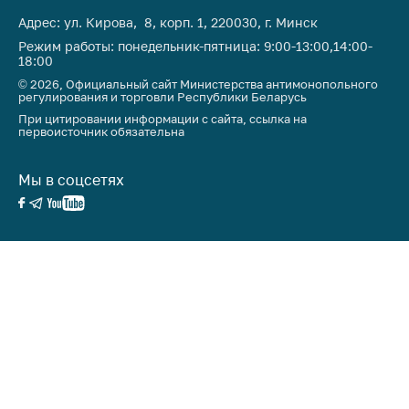
антимонопольного
Адрес: ул. Кирова, 8, корп. 1, 220030, г. Минск
регулирования и
конкурентной
Режим работы: понедельник-пятница: 9:00-13:00,14:00-
18:00
политики
© 2026, Официальный сайт Министерства антимонопольного
регулирования и торговли Республики Беларусь
При цитировании информации с сайта, ссылка на
первоисточник обязательна
Мы в соцсетях