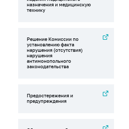
назначения и медицинскую
технику
Решение Комиссии по
установлению факта
нарушения (отсутствия)
нарушения
антимонопольного
законодательства
Предостережения и
предупреждения