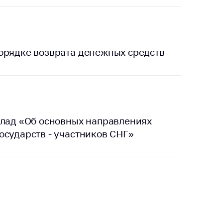
тики
орядке возврата денежных средств
клад «Об основных направлениях
осударств - участников СНГ»