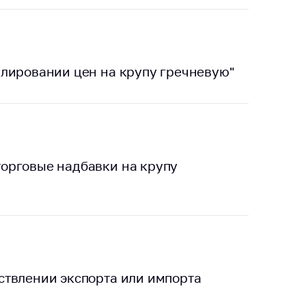
тики
лировании цен на крупу гречневую"
орговые надбавки на крупу
ствлении экспорта или импорта