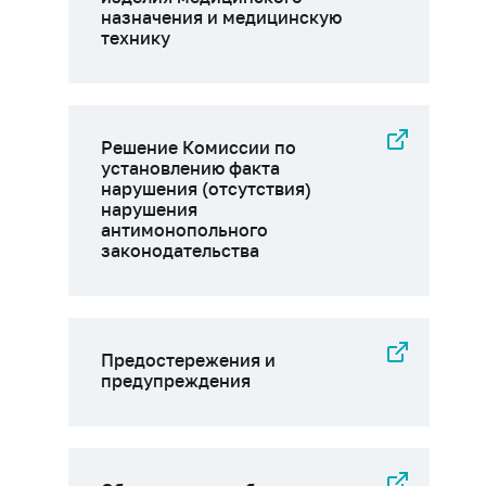
назначения и медицинскую
технику
Решение Комиссии по
установлению факта
нарушения (отсутствия)
нарушения
антимонопольного
законодательства
Предостережения и
предупреждения