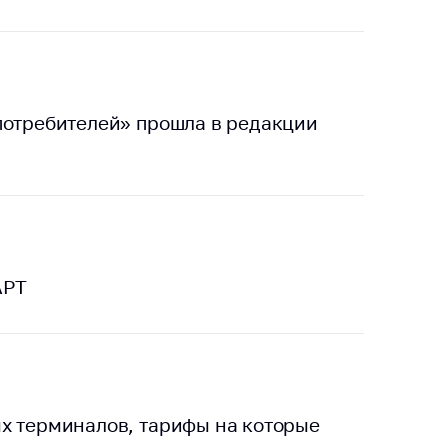
потребителей» прошла в редакции
АРТ
х терминалов, тарифы на которые