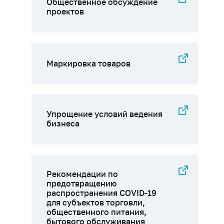
Общественное обсуждение
проектов
Маркировка товаров
Упрощение условий ведения
бизнеса
Рекомендации по
предотвращению
распространения COVID-19
для субъектов торговли,
общественного питания,
бытового обслуживания