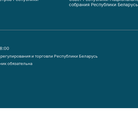
собрания Республики Беларусь
тики
18:00
 регулирования и торговли Республики Беларусь
ник обязательна