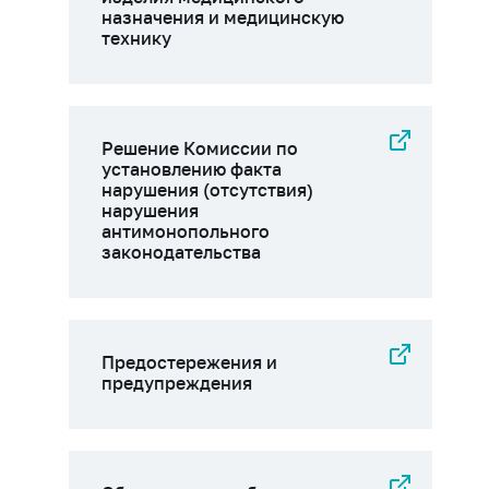
назначения и медицинскую
технику
Решение Комиссии по
установлению факта
нарушения (отсутствия)
нарушения
антимонопольного
законодательства
Предостережения и
предупреждения