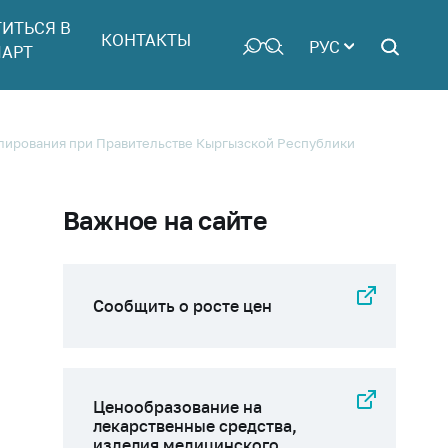
ТИТЬСЯ В
КОНТАКТЫ
РУС
АРТ
улирования при Правительстве Кыргызской Республики
Важное на сайте
Сообщить о росте цен
Ценообразование на
лекарственные средства,
изделия медицинского