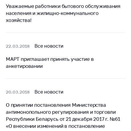
антимонопольного
Уважаемые работники бытового обслуживания
регулирования и
населения и жилищно-коммунального
конкурентной
хозяйства!
политики
Все новости
22.03.2018
МАРТ приглашает принять участие в
анкетировании
Все новости
20.03.2018
О принятии постановления Министерства
антимонопольного регулирования и торговли
Республики Беларусь от 21 декабря 2017 г. №61
«О внесении изменений в постановление