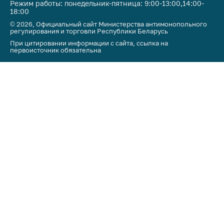
Режим работы: понедельник-пятница: 9:00-13:00,14:00-
18:00
© 2026, Официальный сайт Министерства антимонопольного
регулирования и торговли Республики Беларусь
При цитировании информации с сайта, ссылка на
первоисточник обязательна
Мы в соцсетях