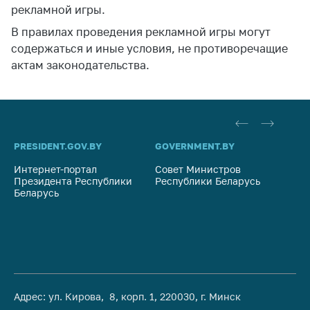
рекламной игры.
В правилах проведения рекламной игры могут
содержаться и иные условия, не противоречащие
актам законодательства.
PRESIDENT.GOV.BY
GOVERNMENT.BY
SO
Интернет-портал
Совет Министров
Со
Президента Республики
Республики Беларусь
На
Беларусь
Ре
Адрес: ул. Кирова, 8, корп. 1, 220030, г. Минск