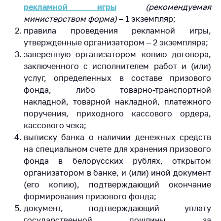
рекламной игры
(рекомендуемая
министерством форма)
– 1 экземпляр;
правила проведения рекламной игры,
утвержденные организатором – 2 экземпляра;
заверенную организатором копию договора,
заключенного с исполнителем работ и (или)
услуг, определенных в составе призового
фонда, либо товарно-транспортной
накладной, товарной накладной, платежного
поручения, приходного кассового ордера,
кассового чека;
выписку банка о наличии денежных средств
на специальном счете для хранения призового
фонда в белорусских рублях, открытом
организатором в банке, и (или) иной документ
(его копию), подтверждающий окончание
формирования призового фонда;
документ, подтверждающий уплату
государственной пошлины за