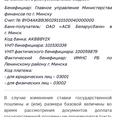
Важное на сайте
Бенефициар: Главное управление Министерства
Сообщить о росте
финансов по г. Минску
цен
Счет: № BY04AKBB36029110100040000000
Банк-получатель: ОАО «АСБ Беларусбанк» в
Ценообразование
г. Минск
на лекарственные
средства, изделия
Код банка: AKBBBY2X
медицинского
УНП бенефициара: 101530339
назначения и
УНП фактического бенефициара: 100059879
медицинскую
Фактический бенефициар: ИМНС РБ по
технику
Ленинскому району г. Минска
Решение Комиссии
Код платежа:
по установлению
- для юридических лиц – 03001
факта нарушения
- для физических лиц – 03002
(отсутствия)
нарушения
антимонопольного
В случае изменения ставки государственной
законодательства
пошлины и (или) размера базовой величины во
время рассмотрения документов доплата
Предостережения и
государственной пошлины не производится (часть