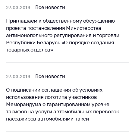
антимонопольного
Все новости
27.03.2019
регулирования и
конкурентной
Приглашаем к общественному обсуждению
политики
проекта постановления Министерства
антимонопольного регулирования и торговли
Республики Беларусь «О порядке создания
товарных отделов»
Все новости
27.03.2019
О подписании соглашения об условиях
использования логотипа участников
Меморандума о гарантированном уровне
тарифов на услуги автомобильных перевозок
пассажиров автомобилями-такси