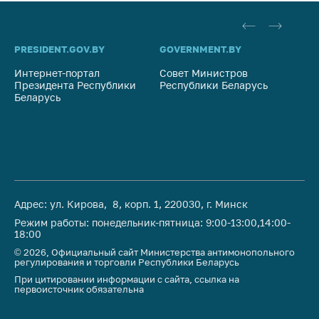
PRESIDENT.GOV.BY
GOVERNMENT.BY
SO
Интернет-портал
Совет Министров
Со
Президента Республики
Республики Беларусь
На
Беларусь
Ре
Адрес: ул. Кирова, 8, корп. 1, 220030, г. Минск
Режим работы: понедельник-пятница: 9:00-13:00,14:00-
18:00
© 2026, Официальный сайт Министерства антимонопольного
регулирования и торговли Республики Беларусь
При цитировании информации с сайта, ссылка на
первоисточник обязательна