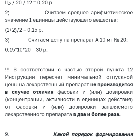
Ц
/ 20 / 12 = 0,20 р.
2
2) Считаем среднее арифметическое
значение 1 единицы действующего вещества:
(1+2)/2 = 0,15 р.
3) Считаем цену на препарат А 10 мг № 20:
0,15*10*20 = 30 р.
!!! В соответствии с частью второй пункта 12
Инструкции пересчет минимальной отпускной
цены на лекарственный препарат
не производится
в случае отличия
фасовки и (или) дозировки
(концентрации, активности в единицах действия)
от фасовки и (или) дозировки заявляемого
лекарственного препарата
в два и более раза.
9.
Какой порядок формирования