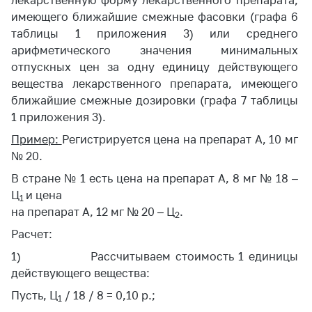
лекарственную форму лекарственного препарата,
имеющего ближайшие смежные фасовки (графа 6
таблицы 1 приложения 3) или среднего
арифметического значения минимальных
отпускных цен за одну единицу действующего
вещества лекарственного препарата, имеющего
ближайшие смежные дозировки (графа 7 таблицы
1 приложения 3).
Пример:
Регистрируется цена на препарат А, 10 мг
№ 20.
В стране № 1 есть цена на препарат А, 8 мг № 18 –
Ц
и цена
1
на препарат А, 12 мг № 20 – Ц
.
2
Расчет:
1) Рассчитываем стоимость 1 единицы
действующего вещества:
Пусть, Ц
/ 18 / 8 = 0,10 р.;
1