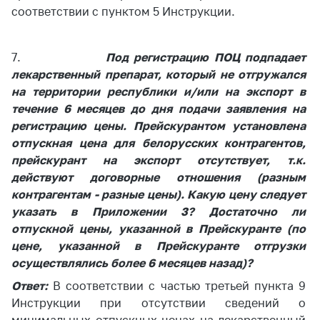
антимонопольного
соответствии с пунктом 5 Инструкции.
регулирования и
конкурентной
политики
7.
Под регистрацию ПОЦ подпадает
лекарственный препарат, который не отгружался
на территории республики и/или на экспорт в
течение 6 месяцев до дня подачи заявления на
регистрацию цены. Прейскурантом установлена
отпускная цена для белорусских контрагентов,
прейскурант на экспорт отсутствует, т.к.
действуют договорные отношения (разным
контрагентам - разные цены). Какую цену следует
указать в Приложении 3? Достаточно ли
отпускной цены, указанной в Прейскуранте (по
цене, указанной в Прейскуранте отгрузки
осуществлялись более 6 месяцев назад)?
Ответ:
В соответствии с частью третьей пункта 9
Инструкции при отсутствии сведений о