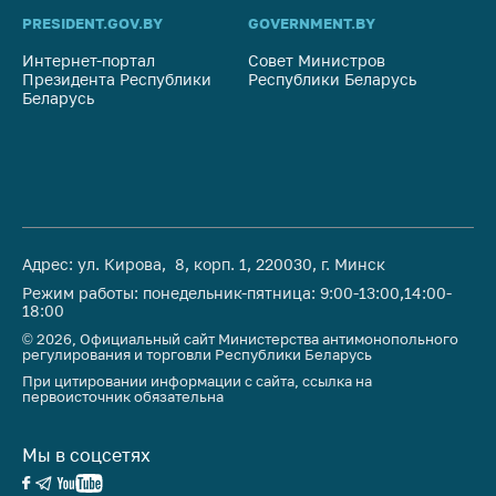
PRESIDENT.GOV.BY
GOVERNMENT.BY
SO
Интернет-портал
Совет Министров
Со
Президента Республики
Республики Беларусь
На
Беларусь
Ре
Адрес: ул. Кирова, 8, корп. 1, 220030, г. Минск
Режим работы: понедельник-пятница: 9:00-13:00,14:00-
18:00
© 2026, Официальный сайт Министерства антимонопольного
регулирования и торговли Республики Беларусь
При цитировании информации с сайта, ссылка на
первоисточник обязательна
Мы в соцсетях