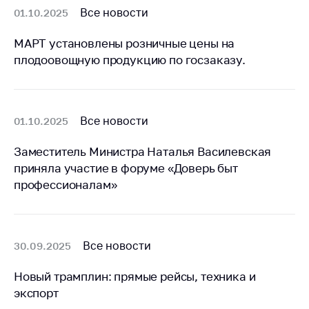
антимонопольного
Все новости
01.10.2025
регулирования и
конкурентной
МАРТ установлены розничные цены на
политики
плодоовощную продукцию по госзаказу.
Все новости
01.10.2025
Заместитель Министра Наталья Василевская
приняла участие в форуме «Доверь быт
профессионалам»
Все новости
30.09.2025
Новый трамплин: прямые рейсы, техника и
экспорт