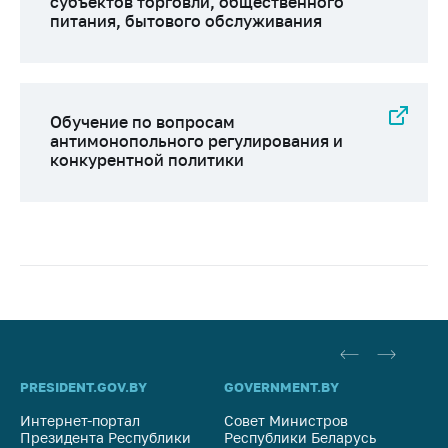
субъектов торговли, общественного
питания, бытового обслуживания
Обучение по вопросам
антимонопольного регулирования и
конкурентной политики
PRESIDENT.GOV.BY
GOVERNMENT.BY
SO
Интернет-портал
Совет Министров
Со
Президента Республики
Республики Беларусь
На