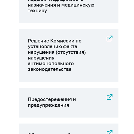
назначения и медицинскую
технику
Решение Комиссии по
установлению факта
нарушения (отсутствия)
нарушения
антимонопольного
законодательства
Предостережения и
предупреждения