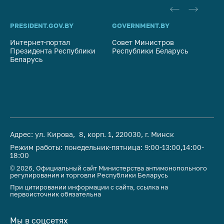
PRESIDENT.GOV.BY
GOVERNMENT.BY
SO
Интернет-портал
Совет Министров
Со
Президента Республики
Республики Беларусь
На
Беларусь
Ре
Адрес: ул. Кирова, 8, корп. 1, 220030, г. Минск
Режим работы: понедельник-пятница: 9:00-13:00,14:00-
18:00
© 2026, Официальный сайт Министерства антимонопольного
регулирования и торговли Республики Беларусь
При цитировании информации с сайта, ссылка на
первоисточник обязательна
Мы в соцсетях