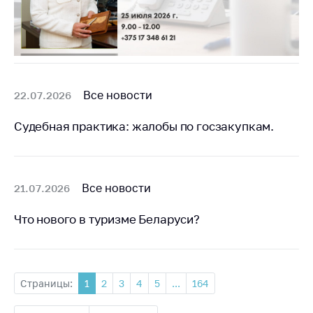
Все новости
22.07.2026
Судебная практика: жалобы по госзакупкам.
Все новости
21.07.2026
Что нового в туризме Беларуси?
Страницы:
1
2
3
4
5
...
164