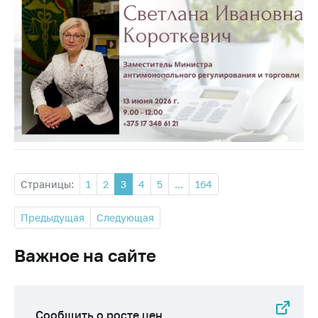
Страницы:
1
2
3
4
5
...
164
Предыдущая
Следующая
Важное на сайте
Сообщить о росте цен