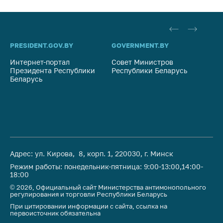
PRESIDENT.GOV.BY
GOVERNMENT.BY
SO
Интернет-портал
Совет Министров
Со
Президента Республики
Республики Беларусь
На
Беларусь
Ре
Адрес: ул. Кирова, 8, корп. 1, 220030, г. Минск
Режим работы: понедельник-пятница: 9:00-13:00,14:00-
18:00
© 2026, Официальный сайт Министерства антимонопольного
регулирования и торговли Республики Беларусь
При цитировании информации с сайта, ссылка на
первоисточник обязательна