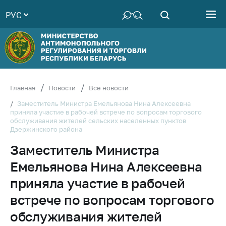
РУС
Министерство
Руководство
Структура
Министерства
Территориальные
Главная
Новости
Все новости
органы
Заместитель Министра Емельянова Нина Алексеевна
приняла участие в рабочей встрече по вопросам торгового
Законодательство
обслуживания жителей сельских населенных пунктов
Дзержинского района
Антикоррупционная
деятельность
Заместитель Министра
Общественно-
Емельянова Нина Алексеевна
консультативный
приняла участие в рабочей
совет
встрече по вопросам торгового
Соискателям
обслуживания жителей
Награждения