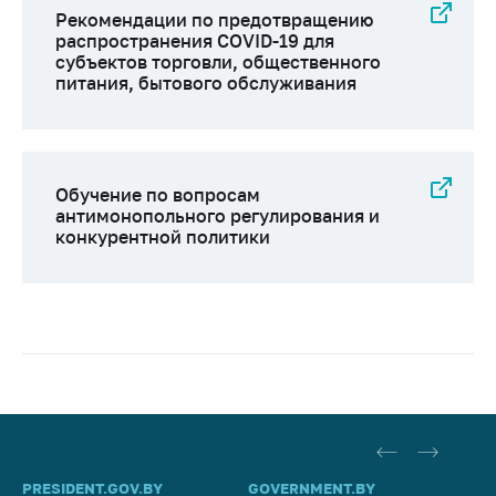
Рекомендации по предотвращению
распространения COVID-19 для
субъектов торговли, общественного
питания, бытового обслуживания
Обучение по вопросам
антимонопольного регулирования и
конкурентной политики
PRESIDENT.GOV.BY
GOVERNMENT.BY
SO