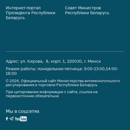
Интернет-портал
Совет Министров
Со
Президента Республики
Республики Беларусь
На
Беларусь
Ре
Адрес: ул. Кирова, 8, корп. 1, 220030, г. Минск
Режим работы: понедельник-пятница: 9:00-13:00,14:00-
18:00
© 2026, Официальный сайт Министерства антимонопольного
регулирования и торговли Республики Беларусь
При цитировании информации с сайта, ссылка на
первоисточник обязательна
Мы в соцсетях