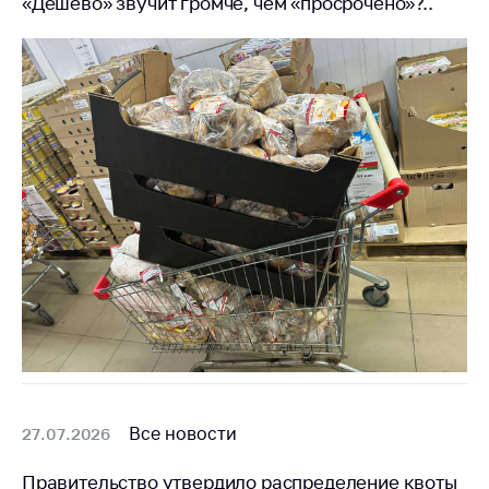
«Дешево» звучит громче, чем «просрочено»?..
Все новости
27.07.2026
Правительство утвердило распределение квоты