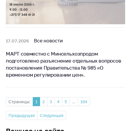
Все новости
17.07.2026
МАРТ совместно с Минсельхозпродом
подготовлено разъяснение отдельных вопросов
постановления Правительства № 985 «О
временном регулировании цен».
Страницы:
1
2
3
4
5
...
164
Предыдущая
Следующая
Важное на сайте