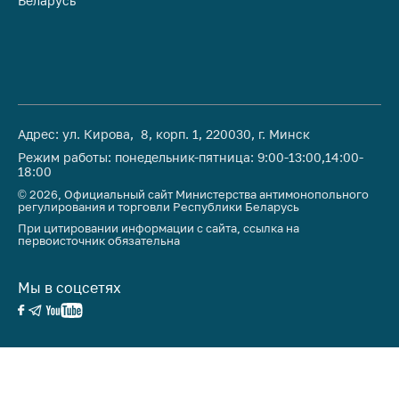
Беларусь
Ре
антимонопольного
регулирования и
конкурентной
политики
Адрес: ул. Кирова, 8, корп. 1, 220030, г. Минск
Режим работы: понедельник-пятница: 9:00-13:00,14:00-
18:00
© 2026, Официальный сайт Министерства антимонопольного
регулирования и торговли Республики Беларусь
При цитировании информации с сайта, ссылка на
первоисточник обязательна
Мы в соцсетях