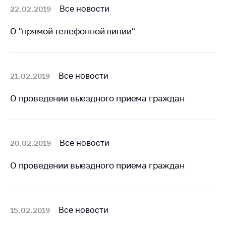
деятельность в
Все новости
22.02.2019
Республике
Беларусь
О "прямой телефонной линии"
Защита
персональных
данных
Все новости
21.02.2019
Новости
О проведении выездного приема граждан
Обратиться в МАРТ
Личный прием
граждан и юр. лиц
Все новости
20.02.2019
Прямaя телефоннaя
линия
О проведении выездного приема граждан
Горячая линия
Электронные
обращения
Все новости
15.02.2019