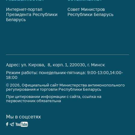
Интернет-портал
Совет Министров
Со
Президента Республики
Республики Беларусь
На
Беларусь
Ре
Адрес: ул. Кирова, 8, корп. 1, 220030, г. Минск
Режим работы: понедельник-пятница: 9:00-13:00,14:00-
18:00
© 2026, Официальный сайт Министерства антимонопольного
регулирования и торговли Республики Беларусь
При цитировании информации с сайта, ссылка на
первоисточник обязательна
Мы в соцсетях