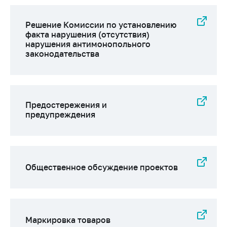
Сообщить о росте
цен на товары
Решение Комиссии по установлению
Сообщить о росте
факта нарушения (отсутствия)
цен на лекарства и
нарушения антимонопольного
медицинские
законодательства
изделия
Контакты
Адрес и режим
Предостережения и
работы
предупреждения
Приемная
Министра
Горячая линия
Общественное обсуждение проектов
Пресс-служба
Вышестоящий
государственный
орган
Маркировка товаров