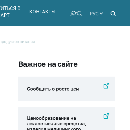
ТИТЬСЯ В
КОНТАКТЫ
РУС
АРТ
 продуктов питания
Важное на сайте
Сообщить о росте цен
Ценообразование на
лекарственные средства,
изделия медицинского