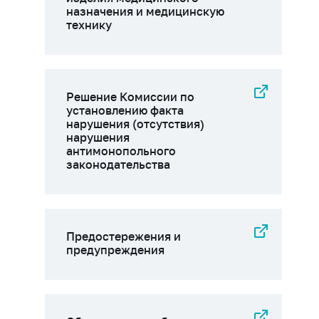
назначения и медицинскую
технику
Решение Комиссии по
установлению факта
нарушения (отсутствия)
нарушения
антимонопольного
законодательства
Предостережения и
предупреждения