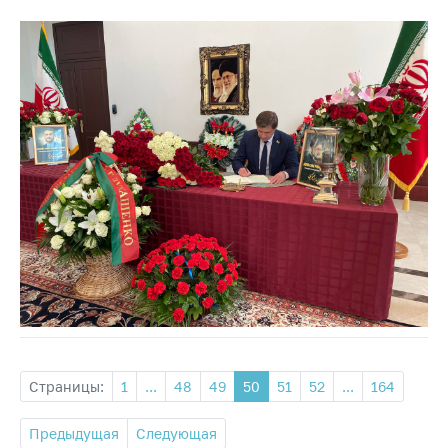
Страницы:
1
...
48
49
50
51
52
...
164
Предыдущая
Следующая