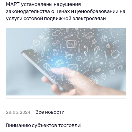
антимонопольного
МАРТ установлены нарушения
регулирования и
законодательства о ценах и ценообразовании на
конкурентной
услуги сотовой подвижной электросвязи
политики
Все новости
29.05.2024
Вниманию субъектов торговли!