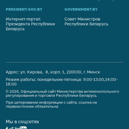
PRESIDENT.GOV.BY
GOVERNMENT.BY
SO
Интернет-портал
Совет Министров
Со
Президента Республики
Республики Беларусь
На
Беларусь
Ре
Адрес: ул. Кирова, 8, корп. 1, 220030, г. Минск
Режим работы: понедельник-пятница: 9:00-13:00,14:00-
18:00
© 2026, Официальный сайт Министерства антимонопольного
регулирования и торговли Республики Беларусь
При цитировании информации с сайта, ссылка на
первоисточник обязательна
Мы в соцсетях