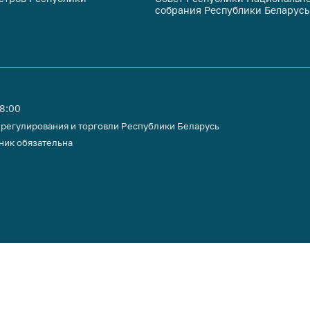
собрания Республики Беларусь
тики
18:00
 регулирования и торговли Республики Беларусь
ник обязательна