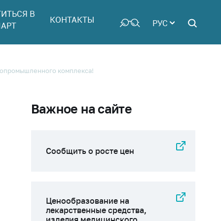
ТИТЬСЯ В
КОНТАКТЫ
РУС
АРТ
ропромышленного комплекса!
Важное на сайте
Сообщить о росте цен
Ценообразование на
лекарственные средства,
изделия медицинского