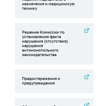
назначения и медицинскую
технику
Решение Комиссии по
установлению факта
нарушения (отсутствия)
нарушения
антимонопольного
законодательства
Предостережения и
предупреждения