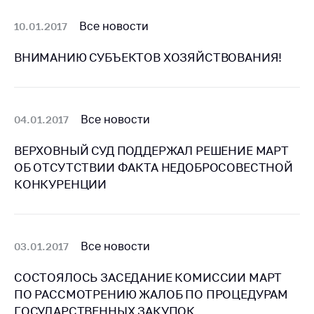
антимонопольного
регулирования и
Все новости
10.01.2017
конкурентной
политики
ВНИМАНИЮ СУБЪЕКТОВ ХОЗЯЙСТВОВАНИЯ!
Все новости
04.01.2017
ВЕРХОВНЫЙ СУД ПОДДЕРЖАЛ РЕШЕНИЕ МАРТ
ОБ ОТСУТСТВИИ ФАКТА НЕДОБРОСОВЕСТНОЙ
КОНКУРЕНЦИИ
Все новости
03.01.2017
СОСТОЯЛОСЬ ЗАСЕДАНИЕ КОМИССИИ МАРТ
ПО РАССМОТРЕНИЮ ЖАЛОБ ПО ПРОЦЕДУРАМ
ГОСУДАРСТВЕННЫХ ЗАКУПОК