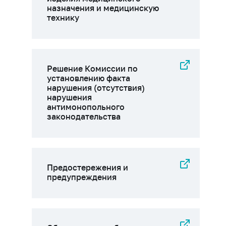
назначения и медицинскую
технику
Решение Комиссии по
установлению факта
нарушения (отсутствия)
нарушения
антимонопольного
законодательства
Предостережения и
предупреждения