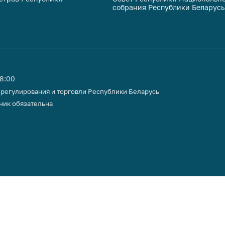
собрания Республики Беларусь
тики
18:00
 регулирования и торговли Республики Беларусь
ник обязательна