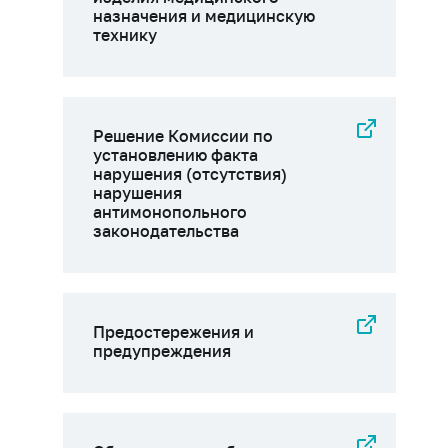
назначения и медицинскую
технику
Решение Комиссии по
установлению факта
нарушения (отсутствия)
нарушения
антимонопольного
законодательства
Предостережения и
предупреждения