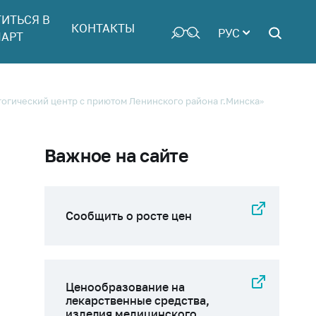
ТИТЬСЯ В
КОНТАКТЫ
РУС
АРТ
гический центр с приютом Ленинского района г.Минска»
Важное на сайте
Сообщить о росте цен
Ценообразование на
лекарственные средства,
изделия медицинского