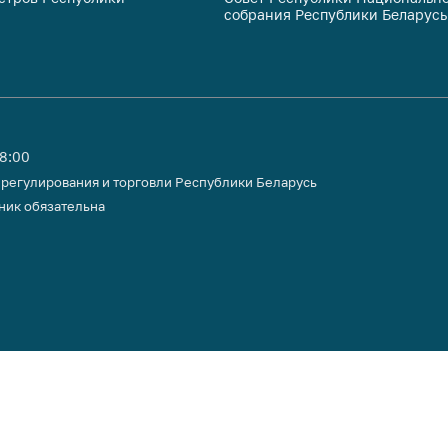
собрания Республики Беларусь
тики
18:00
 регулирования и торговли Республики Беларусь
ник обязательна