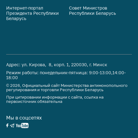
Интернет-портал
Совет Министров
Со
Президента Республики
Республики Беларусь
На
Беларусь
Ре
Адрес: ул. Кирова, 8, корп. 1, 220030, г. Минск
Режим работы: понедельник-пятница: 9:00-13:00,14:00-
18:00
© 2026, Официальный сайт Министерства антимонопольного
регулирования и торговли Республики Беларусь
При цитировании информации с сайта, ссылка на
первоисточник обязательна
Мы в соцсетях