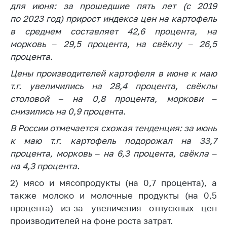
для июня: за прошедшие пять лет (с 2019
по 2023 год) прирост индекса цен на картофель
в среднем составляет 42,6 процента, на
морковь – 29,5 процента, на свёклу – 26,5
процента.
Цены производителей картофеля в июне к маю
т.г. увеличились на 28,4 процента, свёклы
столовой – на 0,8 процента, моркови –
снизились на 0,9 процента.
В России отмечается схожая тенденция: за июнь
к маю т.г. картофель подорожал на 33,7
процента, морковь – на 6,3 процента, свёкла –
на 4,3 процента.
2) мясо и мясопродукты (на 0,7 процента), а
также молоко и молочные продукты (на 0,5
процента) из-за увеличения отпускных цен
производителей на фоне роста затрат.