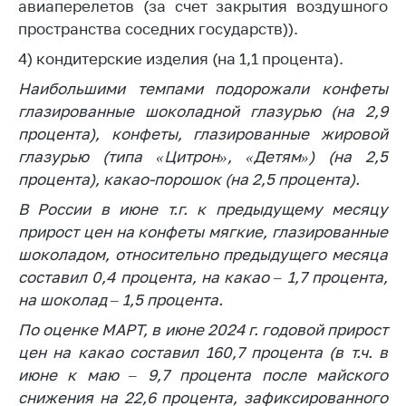
авиаперелетов (за счет закрытия воздушного
пространства соседних государств)).
4) кондитерские изделия (на 1,1 процента).
Наибольшими темпами подорожали конфеты
глазированные шоколадной глазурью (на 2,9
процента), конфеты, глазированные жировой
глазурью (типа «Цитрон», «Детям») (на 2,5
процента), какао-порошок (на 2,5 процента).
В России в июне т.г. к предыдущему месяцу
прирост цен на конфеты мягкие, глазированные
шоколадом, относительно предыдущего месяца
составил 0,4 процента, на какао – 1,7 процента,
на шоколад – 1,5 процента.
По оценке МАРТ, в июне 2024 г. годовой прирост
цен на какао составил 160,7 процента (в т.ч. в
июне к маю – 9,7 процента после майского
снижения на 22,6 процента, зафиксированного