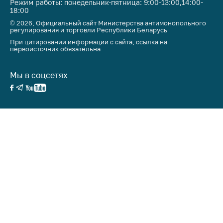
Режим работы: понедельник-пятница: 9:00-13:00,14:00-
18:00
© 2026, Официальный сайт Министерства антимонопольного
регулирования и торговли Республики Беларусь
При цитировании информации с сайта, ссылка на
первоисточник обязательна
Мы в соцсетях