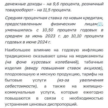
антимонопольного
денежные доходы – на 9,6 процента, розничный
регулирования и
товарооборот – на 11,5 процента.
конкурентной
политики
Средняя процентная ставка по новым кредитам,
предоставленным физическим лицам
[1]
,
уменьшилась с 10,50 процента годовых в
среднем за июнь 2023 г. до 10,10 процента
годовых в июне 2024 г.
Наибольшее влияние на годовую инфляцию
традиционно оказывают цены на медикаменты
(на фоне курсовых колебаний)
, табачные
изделия
(ввиду повышения ставок акцизов)
,
плодоовощную и мясную продукцию, тарифы на
бытовые услуги
(из-за увеличения
себестоимости)
, а также на жилищно-
коммунальные услуги, которые ежегодно
повышаются в связи с необходимостью
устранения ценовых диспропорций.