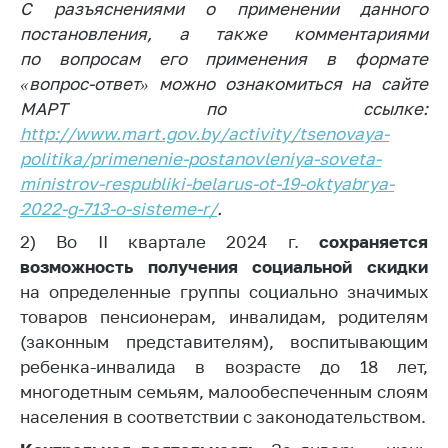
С разъяснениями о применении данного
постановления, а также комментариями
по вопросам его применения в формате
«вопрос-ответ» можно ознакомиться на сайте
МАРТ по ссылке:
http://www.mart.gov.by/activity/tsenovaya-
politika/primenenie-postanovleniya-soveta-
ministrov-respubliki-belarus-ot-19-oktyabrya-
2022-g-713-o-sisteme-r/
.
2) Во II квартале 2024 г.
сохраняется
возможность получения социальной скидки
на определенные группы социально значимых
товаров пенсионерам, инвалидам, родителям
(законным представителям), воспитывающим
ребенка-инвалида в возрасте до 18 лет,
многодетным семьям, малообеспеченным слоям
населения в соответствии с законодательством.