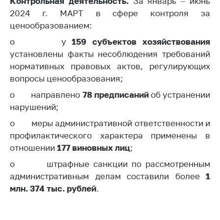
Контрольная деятельность.
За январь – июнь
2024 г. МАРТ в сфере контроля за
ценообразованием:
o у
159 субъектов хозяйствования
установлены факты несоблюдения требований
нормативных правовых актов, регулирующих
вопросы ценообразования;
o направлено
78 предписаний
об устранении
нарушений;
o меры административной ответственности и
профилактического характера применены в
отношении
177 виновных лиц
;
o штрафные санкции по рассмотренным
административным делам составили более
1
млн. 374 тыс. рублей
.