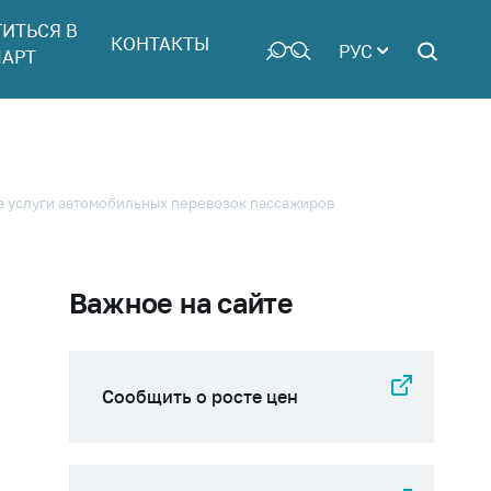
ТИТЬСЯ В
КОНТАКТЫ
РУС
АРТ
а услуги автомобильных перевозок пассажиров
Важное на сайте
Сообщить о росте цен