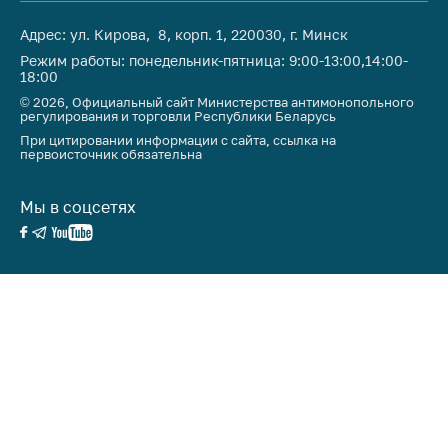
антимонопольного
регулирования и
Адрес: ул. Кирова, 8, корп. 1, 220030, г. Минск
конкурентной
Режим работы: понедельник-пятница: 9:00-13:00,14:00-
политики
18:00
© 2026, Официальный сайт Министерства антимонопольного
регулирования и торговли Республики Беларусь
При цитировании информации с сайта, ссылка на
первоисточник обязательна
Мы в соцсетях